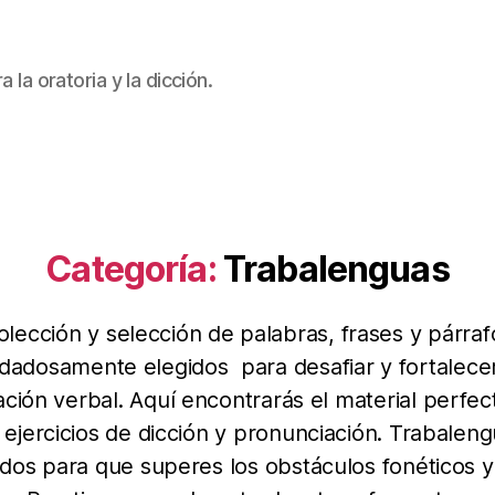
 la oratoria y la dicción.
Categoría:
Trabalenguas
olección y selección de palabras, frases y párraf
idadosamente elegidos para desafiar y fortalecer
lación verbal. Aquí encontrarás el material perfec
 ejercicios de dicción y pronunciación. Trabalen
dos para que superes los obstáculos fonéticos 