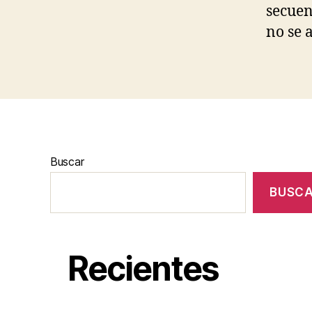
secuen
no se 
Buscar
BUSC
Recientes