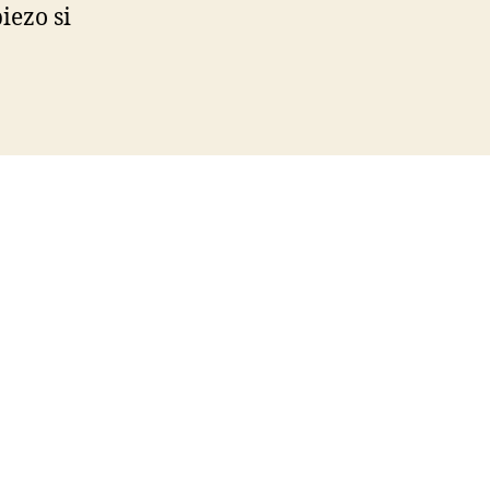
iezo si