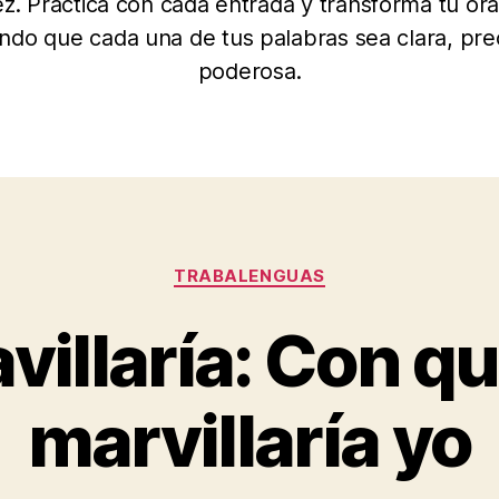
ez. Practica con cada entrada y transforma tu ora
ndo que cada una de tus palabras sea clara, pre
poderosa.
Categorías
TRABALENGUAS
villaría: Con q
marvillaría yo