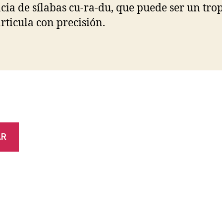
cia de sílabas cu-ra-du, que puede ser un trop
articula con precisión.
AR