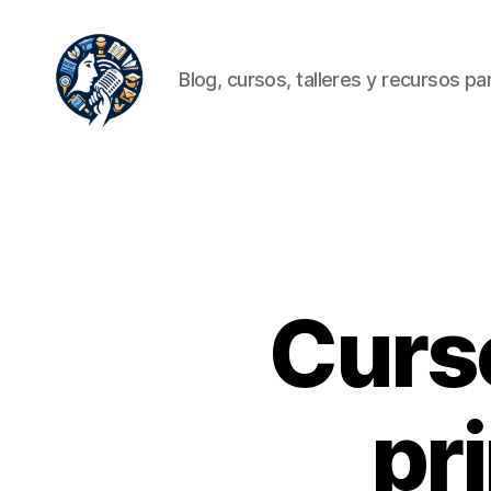
Blog, cursos, talleres y recursos para
Oratoria.org
Curso
pr