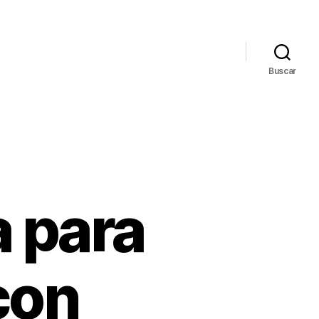
Buscar
a para
con