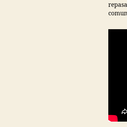
repasa
comuni