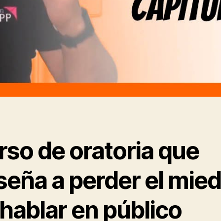
rso de oratoria que
seña a perder el mie
hablar en público