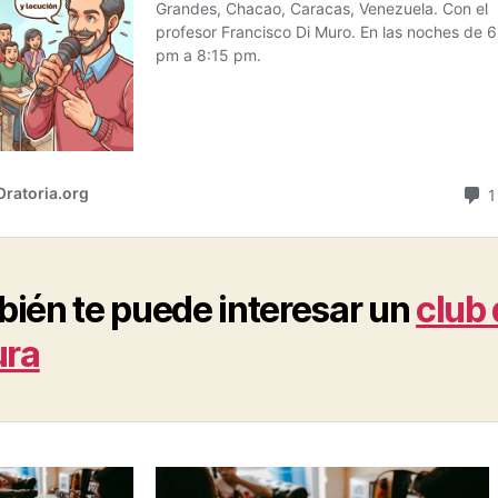
ién te puede interesar un
club
ura