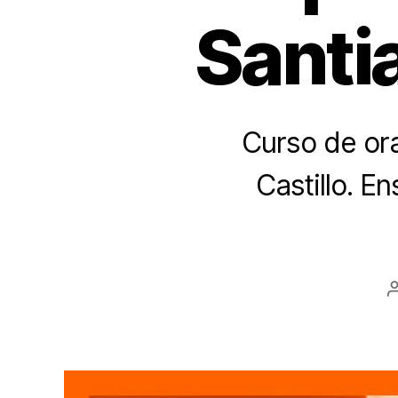
Santi
Curso de ora
Castillo. E