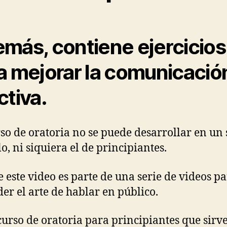
más, contiene ejercicios
a mejorar la comunicació
ctiva.
so de oratoria no se puede desarrollar en un 
o, ni siquiera el de principiantes.
e este video es parte de una serie de videos p
er el arte de hablar en público.
curso de oratoria para principiantes que sirv