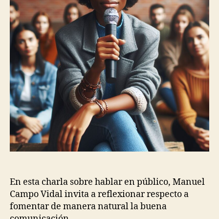
deberíamos
aprovechar
En esta charla sobre hablar en público, Manuel
Campo Vidal invita a reflexionar respecto a
fomentar de manera natural la buena
comunicación.