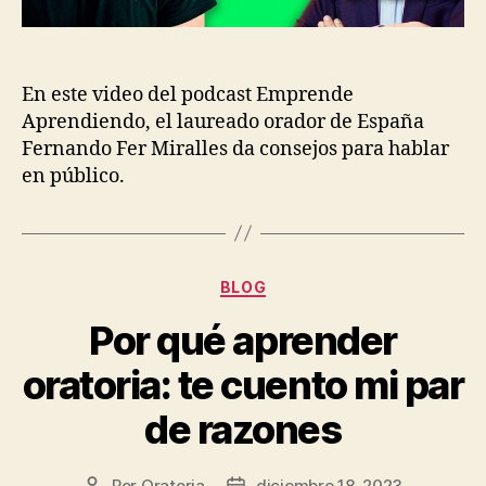
En este video del podcast Emprende
Aprendiendo, el laureado orador de España
Fernando Fer Miralles da consejos para hablar
en público.
Categorías
BLOG
Por qué aprender
oratoria: te cuento mi par
de razones
Por
Oratoria
diciembre 18, 2023