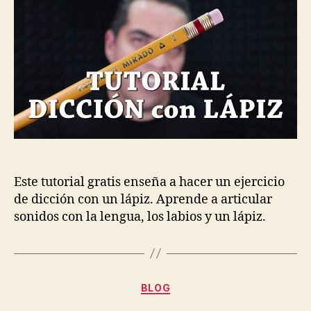
un
lápiz
–
Tutorial
gratis
Este tutorial gratis enseña a hacer un ejercicio
de dicción con un lápiz. Aprende a articular
sonidos con la lengua, los labios y un lápiz.
Categorías
BLOG