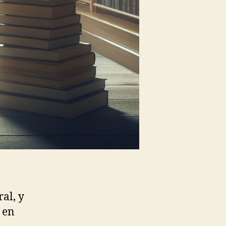
ral, y
 en