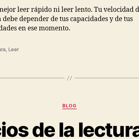
mejor leer rápido ni leer lento. Tu velocidad 
a debe depender de tus capacidades y de tus
dades en ese momento.
ura
,
Leer
s
Categorías
BLOG
ios de la lectura