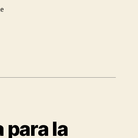
de
 para la